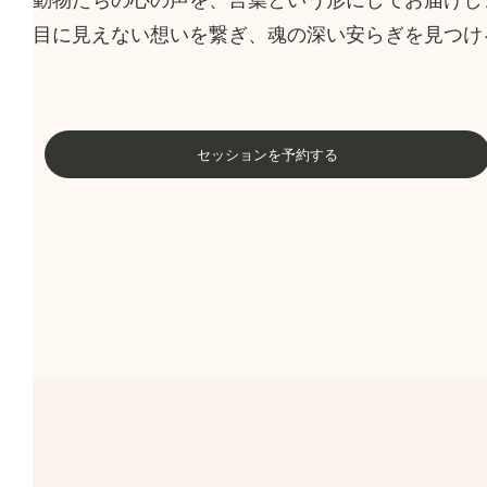
動物たちの心の声を、言葉という形にしてお届けし
目に見えない想いを繋ぎ、魂の深い安らぎを見つけ
セッションを予約する