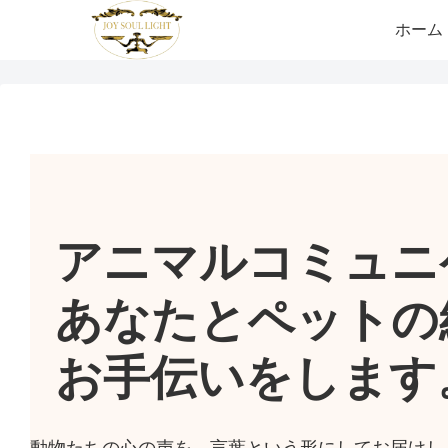
ホーム
アニマルコミュニ
あなたとペットの
お手伝いをします