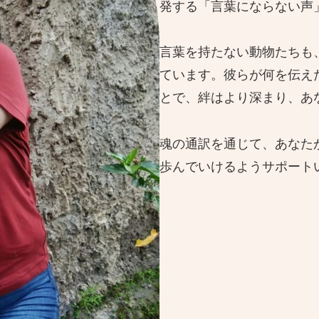
発する「言葉にならない声
言葉を持たない動物たちも
ています。彼らが何を伝え
とで、絆はより深まり、あ
魂の通訳を通じて、あなた
歩んでいけるようサポート