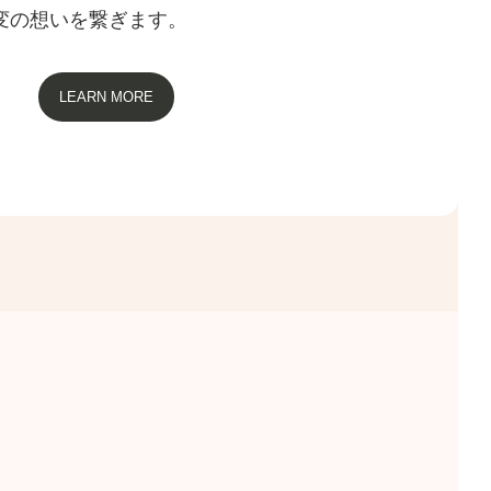
変の想いを繋ぎます。
LEARN MORE