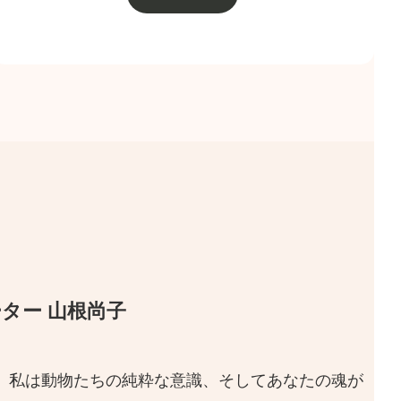
ター 山根尚子
。私は動物たちの純粋な意識、そしてあなたの魂が