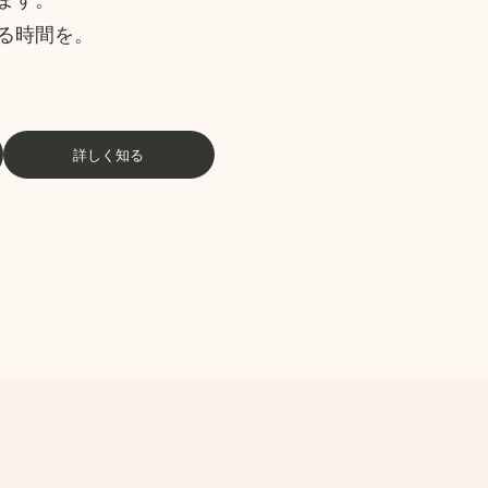
ます。
る時間を。
詳しく知る