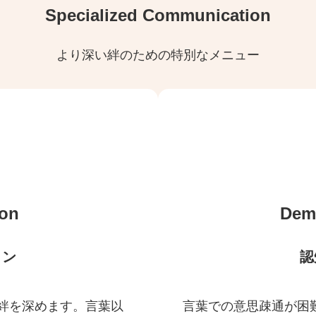
Specialized Communication
より深い絆のための特別なメニュー
on
Dem
ョン
認
絆を深めます。言葉以
言葉での意思疎通が困