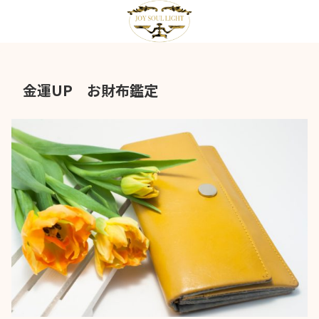
金運UP お財布鑑定