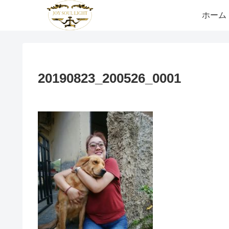
ホーム
20190823_200526_0001