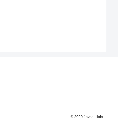
© 2020 Joysoullight.